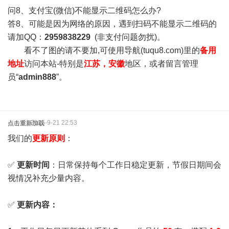
问8、支付宝(微信)不能显示二维码怎么办?
答8、可能是因为网络的原因，遇到扫码不能显示二维码的
请加QQ：
2959838229
(非支付问题勿扰)。
看不了图的请不要加,可使用导航(tuqu8.com)里的
备用
地址
访问本站-特别是
江苏，安徽
地区，或者留言管理
员“
admin888
”。
2025-9-21 22:53
点击重新加载
我们的
更新原则
：
✅
更新时间
：日常保持每个工作日稳定更新，节假日期间会
视情况补充少量内容。
✅
更新内容：