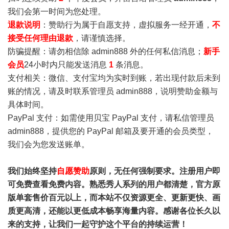
我们会第一时间为您处理。
退款说明
：赞助行为属于自愿支持，虚拟服务一经开通，
不
接受任何理由退款
，请谨慎选择。
防骗提醒：请勿相信除 admin888 外的任何私信消息；
新手
会员
24小时内只能发送消息
1
条消息。
支付相关：微信、支付宝均为实时到账，若出现付款后未到
账的情况，请及时联系管理员 admin888，说明赞助金额与
具体时间。
PayPal 支付：如需使用贝宝 PayPal 支付，请私信管理员
admin888，提供您的 PayPal 邮箱及要开通的会员类型，
我们会为您发送账单。
我们始终坚持
自愿赞助
原则，无任何强制要求。注册用户即
可免费查看免费内容。熟悉秀人系列的用户都清楚，官方原
版单套售价百元以上，而本站不仅资源更全、更新更快、画
质更高清，还能以更低成本畅享海量内容。感谢各位长久以
来的支持，让我们一起守护这个平台的持续运营！