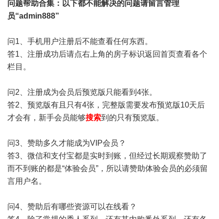
问题帮助
合集
：以下都不能解决的问题请留言管理
员“admin888”
问1、手机用户注册后不能查看任何东西。
答1、注册成功后请点右上角的房子标识返回首页查看各个
栏目。
问2、注册成为会员后预览版只能看到4张。
答2、预览版有且只有4张，完整版需要发布预览版10天后
才会有，新手会员能够
搜索
到的只有预览版。
问3、赞助多久才能成为VIP会员？
答3、微信和支付宝都是实时到账，但经过长期观察赞助了
而不到账的都是“体验会员”，所以请赞助体验会员的必须留
言用户名。
问4、赞助后有哪些资源可以在线看？