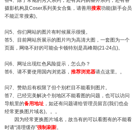
答4、除了常规的秀人系列，还有其内购番外系列，还有各
摄影机构及Coser系列美女合集，请善用
搜索
功能(新手会员
不能正常搜索)。
问5、你们网站的图片有时候展示很慢。
答5、目前网站所展示的图片均为高清大图，一套图为一个
页面，网络不好的可能会卡顿特别是高峰期(21-24点)。
问6、网址出现红色风险提示，怎么办？
答6、请不要使用国内浏览器，
推荐浏览器
请点这里。。
问7、赞助后有权限了但个别栏目不能看到图片。
答7、已经完美解决个别地区不能看图的问题，也可以访问
导航里的
备用地址
，如还有问题请给管理员留言(我们也会
经常更换图片域名)。。。
因为经常更换图片域名，故当有的可以看图有的不能看
时请“清理缓存”
强制刷新
。