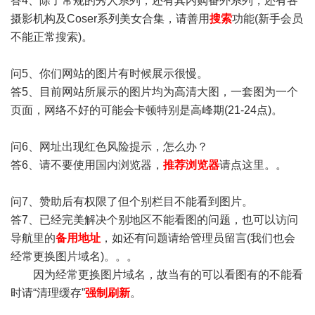
答4、除了常规的秀人系列，还有其内购番外系列，还有各
摄影机构及Coser系列美女合集，请善用
搜索
功能(新手会员
不能正常搜索)。
问5、你们网站的图片有时候展示很慢。
答5、目前网站所展示的图片均为高清大图，一套图为一个
页面，网络不好的可能会卡顿特别是高峰期(21-24点)。
问6、网址出现红色风险提示，怎么办？
答6、请不要使用国内浏览器，
推荐浏览器
请点这里。。
问7、赞助后有权限了但个别栏目不能看到图片。
答7、已经完美解决个别地区不能看图的问题，也可以访问
导航里的
备用地址
，如还有问题请给管理员留言(我们也会
经常更换图片域名)。。。
因为经常更换图片域名，故当有的可以看图有的不能看
时请“清理缓存”
强制刷新
。