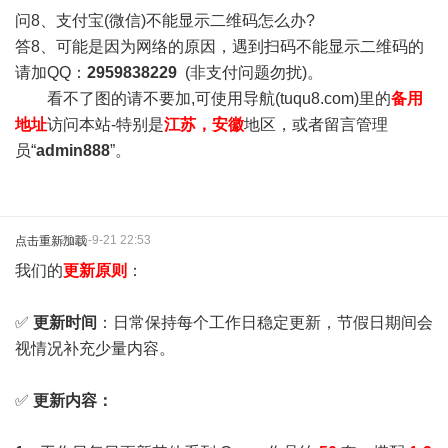
问8、支付宝(微信)不能显示二维码怎么办?
答8、可能是因为网络的原因，遇到扫码不能显示二维码的
请加QQ：
2959838229
(非支付问题勿扰)。
看不了图的请不要加,可使用导航(tuqu8.com)里的
备用
地址
访问本站-特别是
江苏，安徽
地区，或者留言管理
员“
admin888
”。
2025-9-21 22:53
点击重新加载
我们的
更新原则
：
✅
更新时间
：日常保持每个工作日稳定更新，节假日期间会
视情况补充少量内容。
✅
更新内容：