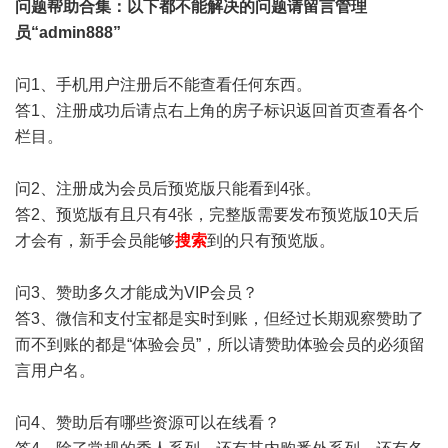
问题帮助
合集
：以下都不能解决的问题请留言管理
员“admin888”
问1、手机用户注册后不能查看任何东西。
答1、注册成功后请点右上角的房子标识返回首页查看各个
栏目。
问2、注册成为会员后预览版只能看到4张。
答2、预览版有且只有4张，完整版需要发布预览版10天后
才会有，新手会员能够
搜索
到的只有预览版。
问3、赞助多久才能成为VIP会员？
答3、微信和支付宝都是实时到账，但经过长期观察赞助了
而不到账的都是“体验会员”，所以请赞助体验会员的必须留
言用户名。
问4、赞助后有哪些资源可以在线看？