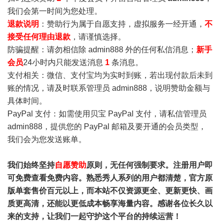
我们会第一时间为您处理。
退款说明
：赞助行为属于自愿支持，虚拟服务一经开通，
不
接受任何理由退款
，请谨慎选择。
防骗提醒：请勿相信除 admin888 外的任何私信消息；
新手
会员
24小时内只能发送消息
1
条消息。
支付相关：微信、支付宝均为实时到账，若出现付款后未到
账的情况，请及时联系管理员 admin888，说明赞助金额与
具体时间。
PayPal 支付：如需使用贝宝 PayPal 支付，请私信管理员
admin888，提供您的 PayPal 邮箱及要开通的会员类型，
我们会为您发送账单。
我们始终坚持
自愿赞助
原则，无任何强制要求。注册用户即
可免费查看免费内容。熟悉秀人系列的用户都清楚，官方原
版单套售价百元以上，而本站不仅资源更全、更新更快、画
质更高清，还能以更低成本畅享海量内容。感谢各位长久以
来的支持，让我们一起守护这个平台的持续运营！