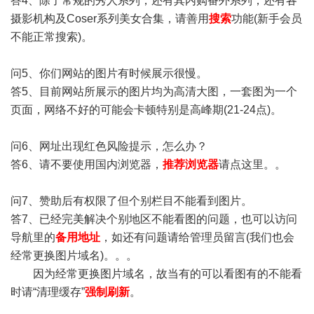
答4、除了常规的秀人系列，还有其内购番外系列，还有各
摄影机构及Coser系列美女合集，请善用
搜索
功能(新手会员
不能正常搜索)。
问5、你们网站的图片有时候展示很慢。
答5、目前网站所展示的图片均为高清大图，一套图为一个
页面，网络不好的可能会卡顿特别是高峰期(21-24点)。
问6、网址出现红色风险提示，怎么办？
答6、请不要使用国内浏览器，
推荐浏览器
请点这里。。
问7、赞助后有权限了但个别栏目不能看到图片。
答7、已经完美解决个别地区不能看图的问题，也可以访问
导航里的
备用地址
，如还有问题请给管理员留言(我们也会
经常更换图片域名)。。。
因为经常更换图片域名，故当有的可以看图有的不能看
时请“清理缓存”
强制刷新
。