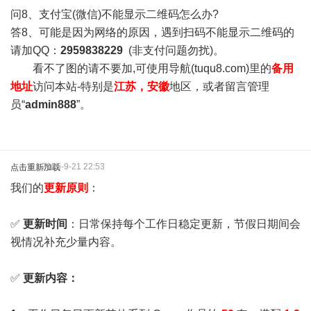
问8、支付宝(微信)不能显示二维码怎么办?
答8、可能是因为网络的原因，遇到扫码不能显示二维码的
请加QQ：
2959838229
(非支付问题勿扰)。
看不了图的请不要加,可使用导航(tuqu8.com)里的
备用
地址
访问本站-特别是
江苏，安徽
地区，或者留言管理
员“
admin888
”。
2025-9-21 22:53
点击重新加载
我们的
更新原则
：
✅
更新时间
：日常保持每个工作日稳定更新，节假日期间会
视情况补充少量内容。
✅
更新内容：