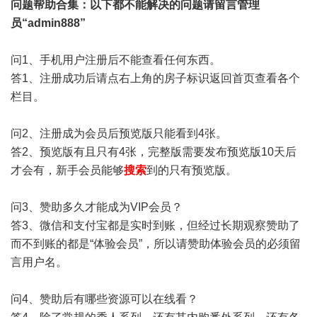
问题帮助
合集
：以下都不能解决的问题请留言管理
员“admin888”
问1、手机用户注册后不能查看任何东西。
答1、注册成功后请点右上角的房子标识返回首页查看各个
栏目。
问2、注册成为会员后预览版只能看到4张。
答2、预览版有且只有4张，完整版需要发布预览版10天后
才会有，新手会员能够
搜索
到的只有预览版。
问3、赞助多久才能成为VIP会员？
答3、微信和支付宝都是实时到账，但经过长期观察赞助了
而不到账的都是“体验会员”，所以请赞助体验会员的必须留
言用户名。
问4、赞助后有哪些资源可以在线看？