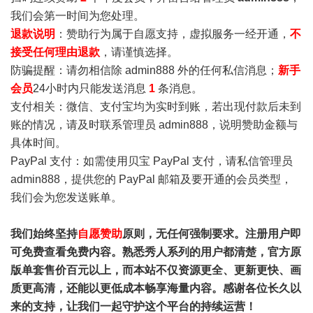
我们会第一时间为您处理。
退款说明
：赞助行为属于自愿支持，虚拟服务一经开通，
不
接受任何理由退款
，请谨慎选择。
防骗提醒：请勿相信除 admin888 外的任何私信消息；
新手
会员
24小时内只能发送消息
1
条消息。
支付相关：微信、支付宝均为实时到账，若出现付款后未到
账的情况，请及时联系管理员 admin888，说明赞助金额与
具体时间。
PayPal 支付：如需使用贝宝 PayPal 支付，请私信管理员
admin888，提供您的 PayPal 邮箱及要开通的会员类型，
我们会为您发送账单。
我们始终坚持
自愿赞助
原则，无任何强制要求。注册用户即
可免费查看免费内容。熟悉秀人系列的用户都清楚，官方原
版单套售价百元以上，而本站不仅资源更全、更新更快、画
质更高清，还能以更低成本畅享海量内容。感谢各位长久以
来的支持，让我们一起守护这个平台的持续运营！