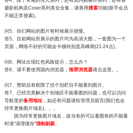
答4、除了常规的秀人系列，还有其内购番外系列，还有各
摄影机构及Coser系列美女合集，请善用
搜索
功能(新手会员
不能正常搜索)。
问5、你们网站的图片有时候展示很慢。
答5、目前网站所展示的图片均为高清大图，一套图为一个
页面，网络不好的可能会卡顿特别是高峰期(21-24点)。
问6、网址出现红色风险提示，怎么办？
答6、请不要使用国内浏览器，
推荐浏览器
请点这里。。
问7、赞助后有权限了但个别栏目不能看到图片。
答7、已经完美解决个别地区不能看图的问题，也可以访问
导航里的
备用地址
，如还有问题请给管理员留言(我们也会
经常更换图片域名)。。。
因为经常更换图片域名，故当有的可以看图有的不能看
时请“清理缓存”
强制刷新
。