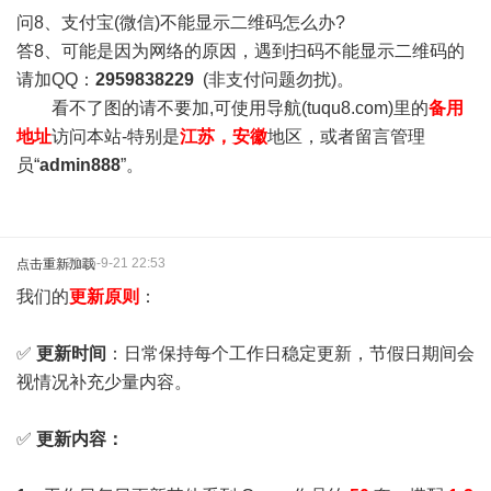
问8、支付宝(微信)不能显示二维码怎么办?
答8、可能是因为网络的原因，遇到扫码不能显示二维码的
请加QQ：
2959838229
(非支付问题勿扰)。
看不了图的请不要加,可使用导航(tuqu8.com)里的
备用
地址
访问本站-特别是
江苏，安徽
地区，或者留言管理
员“
admin888
”。
2025-9-21 22:53
点击重新加载
我们的
更新原则
：
✅
更新时间
：日常保持每个工作日稳定更新，节假日期间会
视情况补充少量内容。
✅
更新内容：