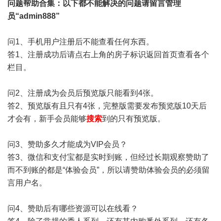
问题帮助
合集
：以下都不能解决的问题请留言管理
员“admin888”
问1、手机用户注册后不能查看任何东西。
答1、注册成功后请点右上角的房子标识返回首页查看各个
栏目。
问2、注册成为会员后预览版只能看到4张。
答2、预览版有且只有4张，完整版需要发布预览版10天后
才会有，新手会员能够
搜索
到的只有预览版。
问3、赞助多久才能成为VIP会员？
答3、微信和支付宝都是实时到账，但经过长期观察赞助了
而不到账的都是“体验会员”，所以请赞助体验会员的必须留
言用户名。
问4、赞助后有哪些资源可以在线看？