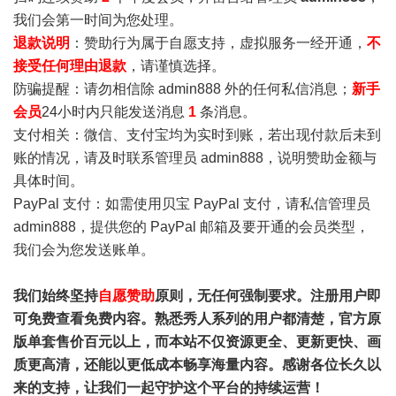
我们会第一时间为您处理。
退款说明
：赞助行为属于自愿支持，虚拟服务一经开通，
不
接受任何理由退款
，请谨慎选择。
防骗提醒：请勿相信除 admin888 外的任何私信消息；
新手
会员
24小时内只能发送消息
1
条消息。
支付相关：微信、支付宝均为实时到账，若出现付款后未到
账的情况，请及时联系管理员 admin888，说明赞助金额与
具体时间。
PayPal 支付：如需使用贝宝 PayPal 支付，请私信管理员
admin888，提供您的 PayPal 邮箱及要开通的会员类型，
我们会为您发送账单。
我们始终坚持
自愿赞助
原则，无任何强制要求。注册用户即
可免费查看免费内容。熟悉秀人系列的用户都清楚，官方原
版单套售价百元以上，而本站不仅资源更全、更新更快、画
质更高清，还能以更低成本畅享海量内容。感谢各位长久以
来的支持，让我们一起守护这个平台的持续运营！