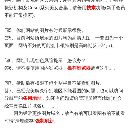
答4、除了常规的秀人系列，还有其内购番外系列，还有各
摄影机构及Coser系列美女合集，请善用
搜索
功能(新手会员
不能正常搜索)。
问5、你们网站的图片有时候展示很慢。
答5、目前网站所展示的图片均为高清大图，一套图为一个
页面，网络不好的可能会卡顿特别是高峰期(21-24点)。
问6、网址出现红色风险提示，怎么办？
答6、请不要使用国内浏览器，
推荐浏览器
请点这里。。
问7、赞助后有权限了但个别栏目不能看到图片。
答7、已经完美解决个别地区不能看图的问题，也可以访问
导航里的
备用地址
，如还有问题请给管理员留言(我们也会
经常更换图片域名)。。。
因为经常更换图片域名，故当有的可以看图有的不能看
时请“清理缓存”
强制刷新
。