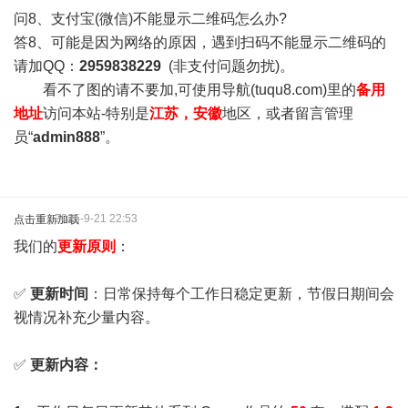
问8、支付宝(微信)不能显示二维码怎么办?
答8、可能是因为网络的原因，遇到扫码不能显示二维码的
请加QQ：
2959838229
(非支付问题勿扰)。
看不了图的请不要加,可使用导航(tuqu8.com)里的
备用
地址
访问本站-特别是
江苏，安徽
地区，或者留言管理
员“
admin888
”。
2025-9-21 22:53
点击重新加载
我们的
更新原则
：
✅
更新时间
：日常保持每个工作日稳定更新，节假日期间会
视情况补充少量内容。
✅
更新内容：