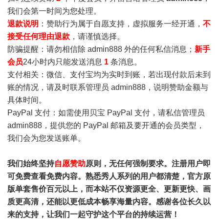
我们会第一时间为您处理。
退款说明
：赞助行为属于自愿支持，虚拟服务一经开通，
不
接受任何理由退款
，请谨慎选择。
防骗提醒：请勿相信除 admin888 外的任何私信消息；
新手
会员
24小时内只能发送消息
1
条消息。
支付相关：微信、支付宝均为实时到账，若出现付款后未到
账的情况，请及时联系管理员 admin888，说明赞助金额与
具体时间。
PayPal 支付：如需使用贝宝 PayPal 支付，请私信管理员
admin888，提供您的 PayPal 邮箱及要开通的会员类型，
我们会为您发送账单。
我们始终坚持
自愿赞助
原则，无任何强制要求。注册用户即
可免费查看免费内容。熟悉秀人系列的用户都清楚，官方原
版单套售价百元以上，而本站不仅资源更全、更新更快、画
质更高清，还能以更低成本畅享海量内容。感谢各位长久以
来的支持，让我们一起守护这个平台的持续运营！