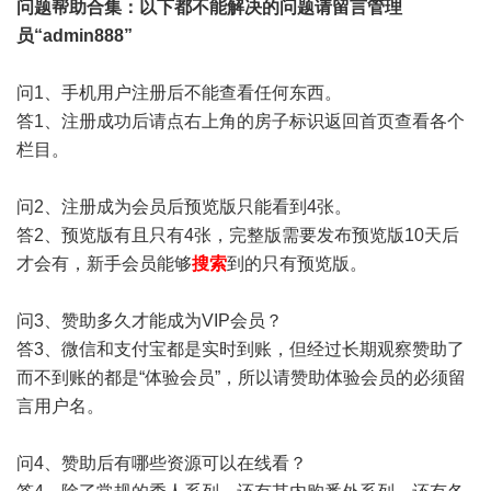
问题帮助
合集
：以下都不能解决的问题请留言管理
员“admin888”
问1、手机用户注册后不能查看任何东西。
答1、注册成功后请点右上角的房子标识返回首页查看各个
栏目。
问2、注册成为会员后预览版只能看到4张。
答2、预览版有且只有4张，完整版需要发布预览版10天后
才会有，新手会员能够
搜索
到的只有预览版。
问3、赞助多久才能成为VIP会员？
答3、微信和支付宝都是实时到账，但经过长期观察赞助了
而不到账的都是“体验会员”，所以请赞助体验会员的必须留
言用户名。
问4、赞助后有哪些资源可以在线看？