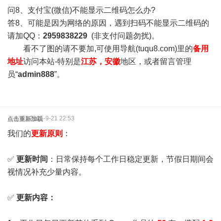
问8、支付宝(微信)不能显示二维码怎么办?
答8、可能是因为网络的原因，遇到扫码不能显示二维码的
请加QQ：
2959838229
(非支付问题勿扰)。
看不了图的请不要加,可使用导航(tuqu8.com)里的
备用
地址
访问本站-特别是
江苏，安徽
地区，或者留言管理
员“
admin888
”。
2025-9-21 22:53
点击重新加载
我们的
更新原则
：
✅
更新时间
：日常保持每个工作日稳定更新，节假日期间会
视情况补充少量内容。
✅
更新内容：