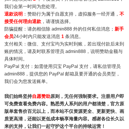
我们会第一时间为您处理。
退款说明
：赞助行为属于自愿支持，虚拟服务一经开通，
不
接受任何理由退款
，请谨慎选择。
防骗提醒：请勿相信除 admin888 外的任何私信消息；
新手
会员
24小时内只能发送消息
1
条消息。
支付相关：微信、支付宝均为实时到账，若出现付款后未到
账的情况，请及时联系管理员 admin888，说明赞助金额与
具体时间。
PayPal 支付：如需使用贝宝 PayPal 支付，请私信管理员
admin888，提供您的 PayPal 邮箱及要开通的会员类型，
我们会为您发送账单。
我们始终坚持
自愿赞助
原则，无任何强制要求。注册用户即
可免费查看免费内容。熟悉秀人系列的用户都清楚，官方原
版单套售价百元以上，而本站不仅资源更全、更新更快、画
质更高清，还能以更低成本畅享海量内容。感谢各位长久以
来的支持，让我们一起守护这个平台的持续运营！