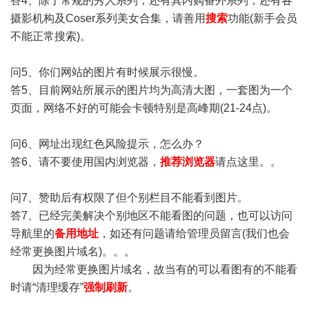
答4、除了常规的秀人系列，还有其内购番外系列，还有各
摄影机构及Coser系列美女合集，请善用
搜索
功能(新手会员
不能正常搜索)。
问5、你们网站的图片有时候展示很慢。
答5、目前网站所展示的图片均为高清大图，一套图为一个
页面，网络不好的可能会卡顿特别是高峰期(21-24点)。
问6、网址出现红色风险提示，怎么办？
答6、请不要使用国内浏览器，
推荐浏览器
请点这里。。
问7、赞助后有权限了但个别栏目不能看到图片。
答7、已经完美解决个别地区不能看图的问题，也可以访问
导航里的
备用地址
，如还有问题请给管理员留言(我们也会
经常更换图片域名)。。。
因为经常更换图片域名，故当有的可以看图有的不能看
时请“清理缓存”
强制刷新
。