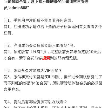
问题帮助
合集
：以下都不能解决的问题请留言管理
员“admin888”
问1、手机用户注册后不能查看任何东西。
答1、注册成功后请点右上角的房子标识返回首页查看各个
栏目。
问2、注册成为会员后预览版只能看到4张。
答2、预览版有且只有4张，完整版需要发布预览版10天后
才会有，新手会员能够
搜索
到的只有预览版。
问3、赞助多久才能成为VIP会员？
答3、微信和支付宝都是实时到账，但经过长期观察赞助了
而不到账的都是“体验会员”，所以请赞助体验会员的必须留
言用户名。
问4、赞助后有哪些资源可以在线看？